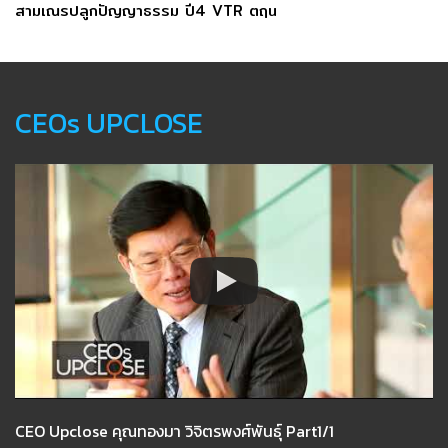
สามเณรปลูกปัญญาธรรม ปี4 VTR ตฤน
CEOs UPCLOSE
CEO Upclose คุณทองมา วิจิตรพงศ์พันธุ์ Part1/1