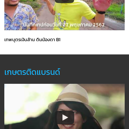
เทพบุตรเงินล้าน ดินน้องดา B1
เกษตรติดแบรนด์