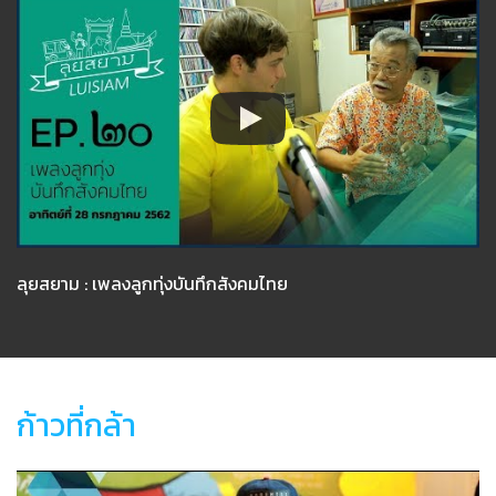
ลุยสยาม : เพลงลูกทุ่งบันทึกสังคมไทย
ก้าวที่กล้า