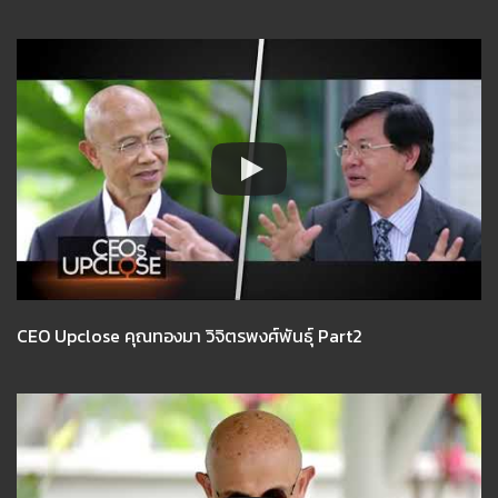
CEO Upclose คุณทองมา วิจิตรพงศ์พันธุ์ Part2