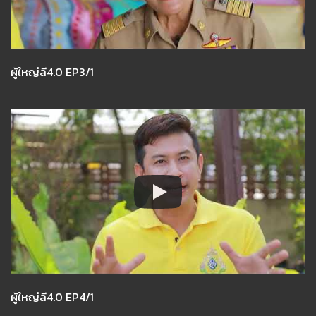
ผู้ใหญ่ลี4.0 EP3/1
ผู้ใหญ่ลี4.0 EP4/1