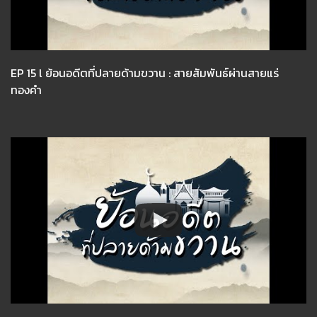
EP 15 l ย้อนอดีตที่ปลายด้ามขวาน : สายสัมพันธ์ผ่านสายแร่
ทองคำ