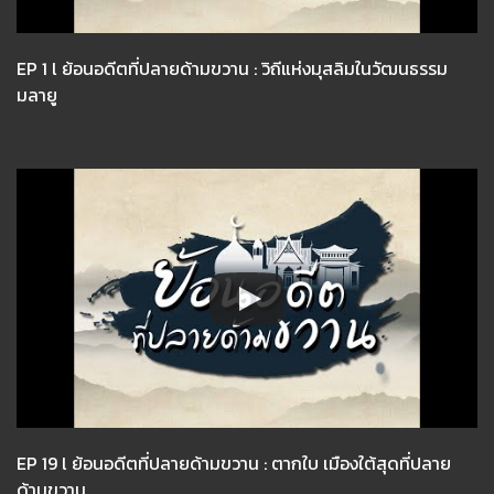
EP 1 l ย้อนอดีตที่ปลายด้ามขวาน : วิถีแห่งมุสลิมในวัฒนธรรม
มลายู
EP 19 l ย้อนอดีตที่ปลายด้ามขวาน : ตากใบ เมืองใต้สุดที่ปลาย
ด้ามขวาน