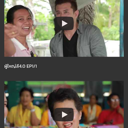
ผู้ใหญ่ลี4.0 EP1/1