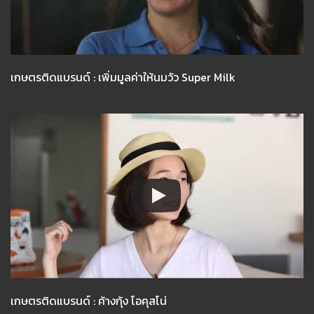
เกษตรติดแบรนด์ : เพิ่มมูลค่าให้นมวัว Super Milk
เกษตรติดแบรนด์ : ค้างกุ้ง โอคุสโน่