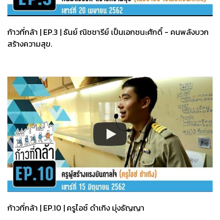
ก้าวที่กล้า | EP.3 | ธันย์ ณิชชารีย์ เป็นเอกชนะศักดิ์ - คนพลังบวก
สร้างความสุข.
ก้าวที่กล้า | EP.10 | ครูไอซ์ ดำเกิง มุ่งธัญญา