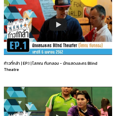
ก้าวที่กล้า | EP.1 | โสภณ ทับกลอง - นักแสดงละคร Blind
Theatre