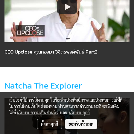
CEO Upclose คุณทองมา วิจิตรพงศ์พันธุ์ Part2
Natcha The Explorer
เว็บไซต์นี้มีการใช้งานคุกกี้ เพื่อเพิ่มประสิทธิภาพและประสบการณ์ที่ดี
ในการใช้งานเว็บไซต์ของท่าน ท่านสามารถอ่านรายละเอียดเพิ่มเติม
ได้ที่
นโยบายความเป็นส่วนตัว
และ
นโยบายคุกกี้
ตั้งค่าคุกกี้
ยอมรับทั้งหมด