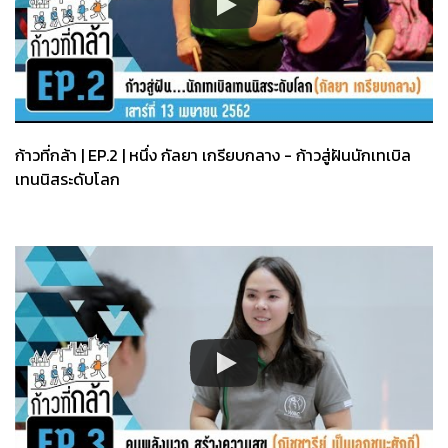
ก้าวที่กล้า | EP.2 | หนึ่ง กัลยา เกรียบกลาง - ก้าวสู่ฝันนักเทเบิล
เทนนิสระดับโลก