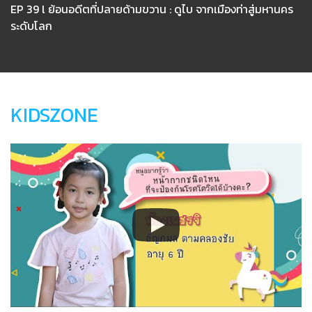
EP 39 l ย้อนอดีตที่ปลายด้ามขวาน : ดูไบ จากเมืองท่าสู่มหานคร
ระดับโลก
KIDSZONE