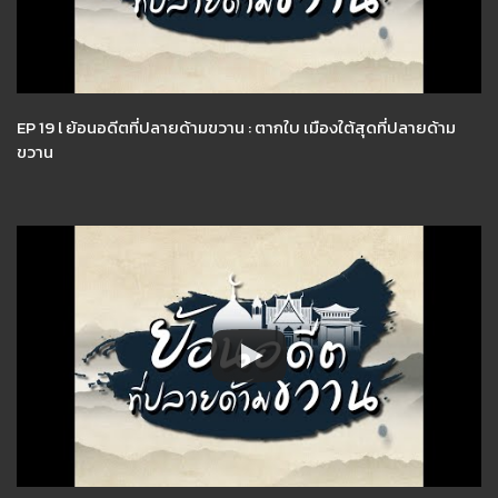
EP 19 l ย้อนอดีตที่ปลายด้ามขวาน : ตากใบ เมืองใต้สุดที่ปลายด้าม
ขวาน