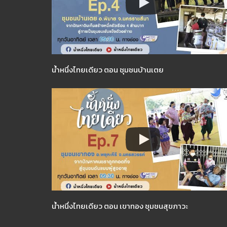
น้ำหนึ่งไทยเดียว ตอน ชุมชนบ้านเตย
น้ำหนึ่งไทยเดียว ตอน เขาทอง ชุมชนสุขภาวะ