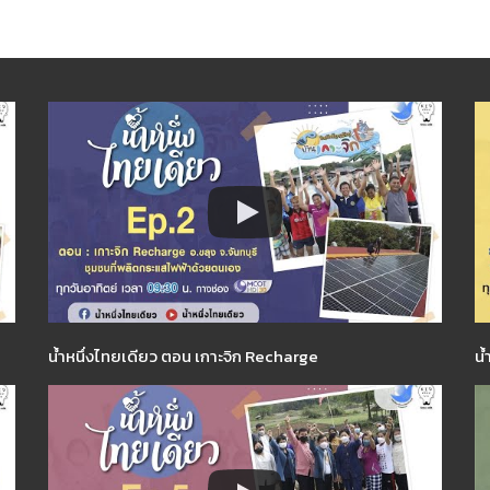
น้ำหนึ่งไทยเดียว ตอน เกาะจิก Recharge
น้