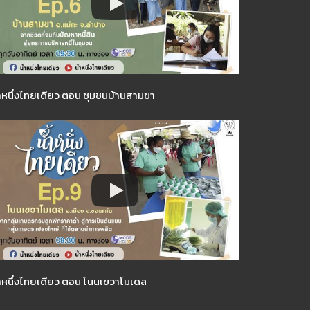
ำหนึ่งไทยเดียว ตอน ชุมชนบ้านสามขา
ำหนึ่งไทยเดียว ตอน โนนเขวาโมเดล