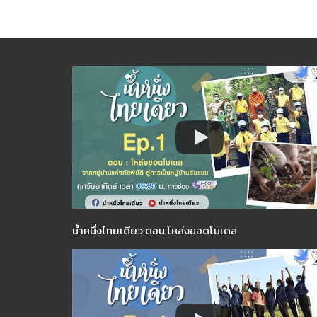
น้ำหนึ่งไทยเดียว ตอน โหล่งขอดโมเดล