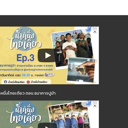
ำหนึ่งไทยเดียว ตอน ธนาคารปูม้า