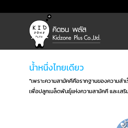
น้ำหนึ่งไทยเดียว
"เพราะความสามัคคีคือรากฐานของความสำเร็จ"
เพื่อปลูกเมล็ดพันธุ์แห่งความสามัคคี และเสริม