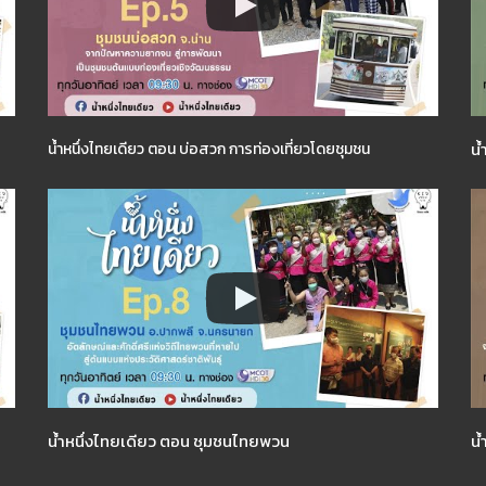
น้
น้ำหนึ่งไทยเดียว ตอน บ่อสวก การท่องเที่ยวโดยชุมชน
น้ำหนึ่งไทยเดียว ตอน ชุมชนไทยพวน
น้